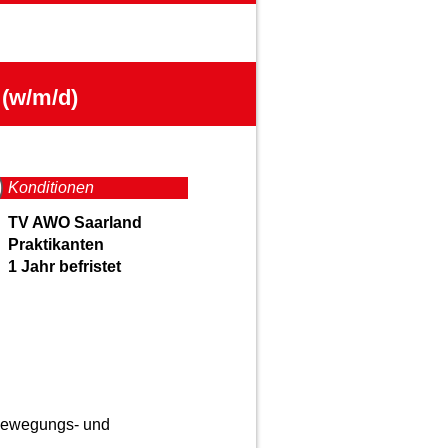
(w/m/d)
Konditionen
TV AWO Saarland
Praktikanten
1 Jahr
befristet
 Bewegungs- und