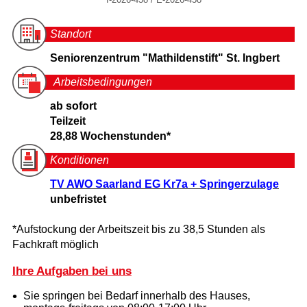
Standort
Seniorenzentrum "Mathildenstift" St. Ingbert
Arbeitsbedingungen
ab sofort
Teilzeit
28,88 Wochenstunden*
Konditionen
TV AWO Saarland EG Kr7a + Springerzulage
unbefristet
*Aufstockung der Arbeitszeit bis zu 38,5 Stunden als
Fachkraft möglich
Ihre Aufgaben bei uns
Sie springen bei Bedarf innerhalb des Hauses,