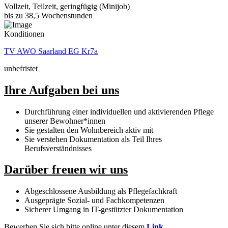
Vollzeit, Teilzeit, geringfügig (Minijob)
bis zu 38,5 Wochenstunden
Konditionen
TV AWO Saarland EG Kr7a
unbefristet
Ihre Aufgaben bei uns
Durchführung einer individuellen und aktivierenden Pflege
unserer Bewohner*innen
Sie gestalten den Wohnbereich aktiv mit
Sie verstehen Dokumentation als Teil Ihres
Berufsverständnisses
Darüber freuen wir uns
Abgeschlossene Ausbildung als Pflegefachkraft
Ausgeprägte Sozial- und Fachkompetenzen
Sicherer Umgang in IT-gestützter Dokumentation
Bewerben Sie sich bitte online unter diesem
Link