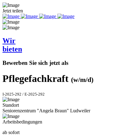
Jetzt teilen
Wir
bieten
Bewerben Sie sich jetzt als
Pflegefachkraft
(w/m/d)
I-2025-292 / E-2025-292
Standort
Seniorenzentrum "Angela Braun" Ludweiler
Arbeitsbedingungen
ab sofort